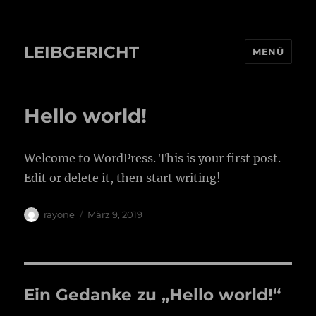
LEIBGERICHT
MENÜ
Hello world!
Welcome to WordPress. This is your first post.
Edit or delete it, then start writing!
Autor
Veröffentlicht
rayone
März 9, 2019
am
Ein Gedanke zu „Hello world!“