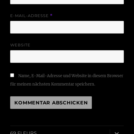
E-MAIL-ADRESSE
*
WEBSITE
Name, E-Mail-Adresse und Website in diesem Browser
für meinen nächsten Kommentar speichern.
Unterme
69 FLEURS