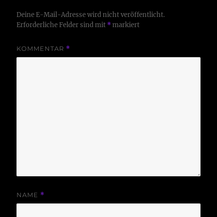
Deine E-Mail-Adresse wird nicht veröffentlicht.
Erforderliche Felder sind mit
*
markiert
KOMMENTAR
*
NAME
*