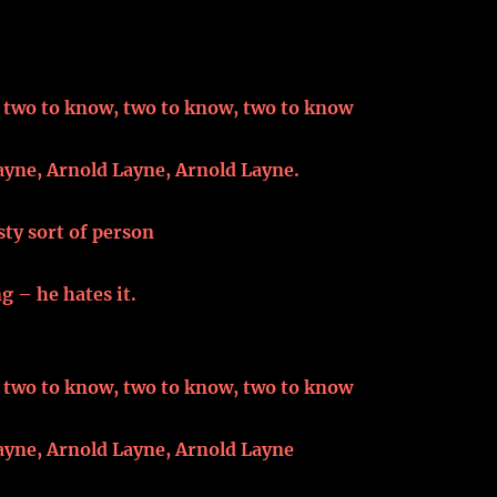
s two to know, two to know, two to know
ayne, Arnold Layne, Arnold Layne.
ty sort of person
 – he hates it.
s two to know, two to know, two to know
ayne, Arnold Layne, Arnold Layne