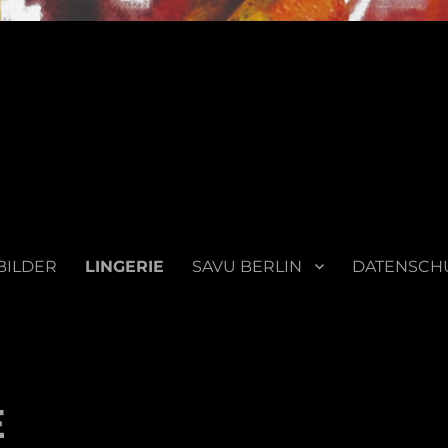
BILDER
LINGERIE
SAVU BERLIN
DATENSCH
E