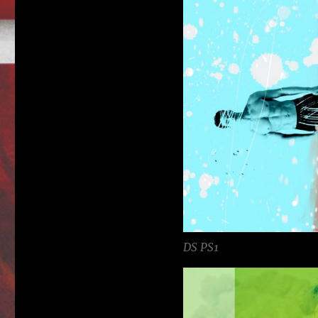
DS PS1