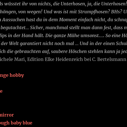
 als wüsstet ihr von nichts, die Unterhosen, ja, die Unterhos
e höngen, von wegen! Und was ist mit Strumpfhosen? BHs? U
 Aussuchen hast du in dem Moment einfach nicht, du schnap
 begutachtet… Sicher, manchmal stellt man dann fest, dass 
ips in der Hand hält. Die ganze Mühe umsonst.…. So eine 
 der Welt garantiert nicht noch mal … Und in der einen Schub
ch die gebrauchten auf, saubere Höschen stehlen kann ja je
chele Mari, Edition Elke Heidenreich bei C. Bertelsmann
ange hobby
e
 mirror
ough baby blue