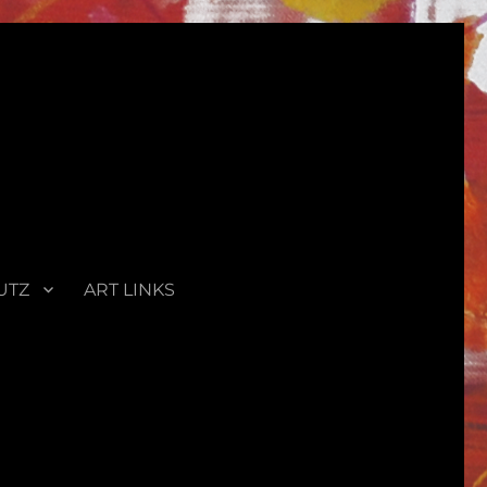
UTZ
ART LINKS