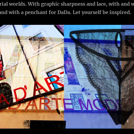
rial worlds. With graphic sharpness and lace, with and 
nd with a penchant for DaDa. Let yourself be inspired.